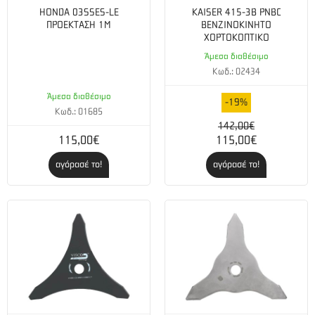
HONDA 03SSES-LE
KAISER 415-3B PNBC
ΠΡΟΕΚΤΑΣΗ 1M
ΒΕΝΖΙΝΟΚΙΝΗΤΟ
ΧΟΡΤΟΚΟΠΤΙΚΟ
Άμεσα διαθέσιμο
Κωδ.: 02434
Άμεσα διαθέσιμο
-19%
Κωδ.: 01685
142,00€
115,00€
115,00€
αγόρασέ το!
αγόρασέ το!