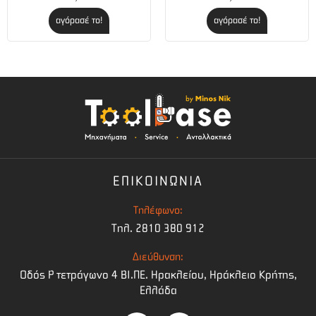
αγόρασέ το!
αγόρασέ το!
ΕΠΙΚΟΙΝΩΝΙΑ
Τηλέφωνο:
Τηλ. 2810 380 912
Διεύθυνση:
Οδός Ρ τετράγωνο 4 BI.ΠΕ. Ηρακλείου, Ηράκλειο Κρήτης,
Ελλάδα