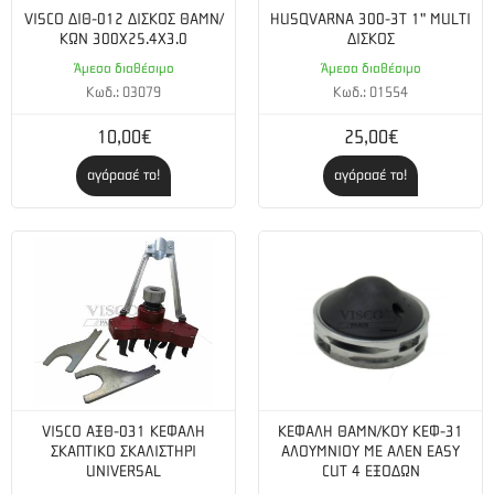
VISCO ΔΙΘ-012 ΔΙΣΚΟΣ ΘΑΜΝ/
HUSQVARNA 300-3Τ 1" MULTI
ΚΩΝ 300Χ25.4Χ3.0
ΔΙΣΚΟΣ
Άμεσα διαθέσιμο
Άμεσα διαθέσιμο
Κωδ.: 03079
Κωδ.: 01554
10,00€
25,00€
αγόρασέ το!
αγόρασέ το!
VISCO ΑΞΘ-031 ΚΕΦΑΛΗ
ΚΕΦΑΛΗ ΘΑΜΝ/ΚΟΥ ΚΕΦ-31
ΣΚΑΠΤΙΚΟ ΣΚΑΛΙΣΤΗΡΙ
ΑΛΟΥΜΝΙΟΥ ΜΕ ΑΛΕΝ EASY
UNIVERSAL
CUT 4 ΕΞΟΔΩΝ