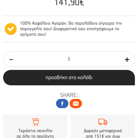
141,90€
100% Ασφάλεια Αγορών. Θα παραλάβεις σίγουρα την
παραγγελία σου! Διαφορετικά σου επιστρέφουμε τα
χρήματα σου!
προσθήκη στο καλάθι
SHARE:
Τεράστια ποικιλία
Δωρεάν μεταφορικά
σε όλα τα προϊόντα
από 151€ και άνω