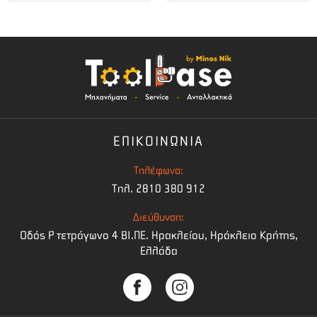
ΕΠΙΚΟΙΝΩΝΙΑ
Τηλέφωνο:
Τηλ. 2810 380 912
Διεύθυνση:
Οδός Ρ τετράγωνο 4 BI.ΠΕ. Ηρακλείου, Ηράκλειο Κρήτης,
Ελλάδα