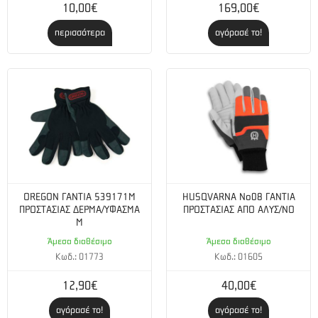
10,00€
169,00€
περισσότερα
αγόρασέ το!
OREGON ΓΑΝΤΙΑ 539171M
HUSQVARNA Nο08 ΓΑΝΤΙΑ
ΠΡΟΣΤΑΣΙΑΣ ΔΕΡΜΑ/ΥΦΑΣΜΑ
ΠΡΟΣΤΑΣΙΑΣ ΑΠΟ ΑΛΥΣ/ΝΟ
M
Άμεσα διαθέσιμο
Άμεσα διαθέσιμο
Κωδ.: 01773
Κωδ.: 01605
12,90€
40,00€
αγόρασέ το!
αγόρασέ το!