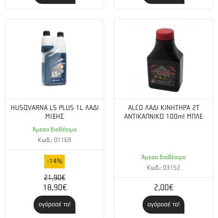
HUSQVARNA LS PLUS 1L ΛΑΔΙ
ALCO ΛΑΔΙ ΚΙΝΗΤΗΡΑ 2Τ
ΜΙΞΗΣ
ΑΝΤΙΚΑΠΝΙΚΟ 100ml ΜΠΛΕ
Άμεσα διαθέσιμο
Κωδ.: 01169
Άμεσα διαθέσιμο
-14%
Κωδ.: 03152
21,90€
18,90€
2,00€
αγόρασέ το!
αγόρασέ το!