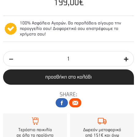
199,00€
100% Ασφάλεια Αγορών. Θα παραλάβεις σίγουρα την
παραγγελία σου! Διαφορετικά σου επιστρέφουμε τα
χρήματα σου!
προσθήκη στο καλάθι
SHARE:
Τεράστια ποικιλία
Δωρεάν μεταφορικά
σε όλα τα προϊόντα
από 151€ και άνω