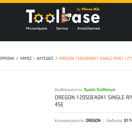
ΤΟ
ΟΠΡΙΟΝΑ
ΛΑΜΕΣ – ΑΛΥΣΙΔΕΣ
OREGON 120SDEA041 SINGLE RIVET 12"/
Διαθεσιμότητα:
Άμεσα διαθέσιμο
OREGON 120SDEA041 SINGLE RIV
45Ε
Κατασκευαστής:
OREGON
Κωδικός:
017