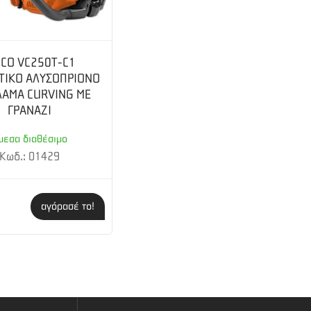
SCO VC250T-C1
ΤΙΚΟ ΑΛΥΣΟΠΡΙΟΝΟ
ΛΑΜΑ CURVING ΜΕ
ΓΡΑΝΑΖΙ
μεσα διαθέσιμο
Κωδ.: 01429
αγόρασέ το!