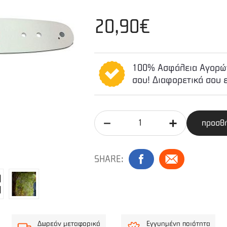
20,90€
100% Ασφάλεια Αγορών
σου! Διαφορετικά σου 
προσθή
SHARE:
Δωρεάν μεταφορικά
Εγγυημένη ποιότητα