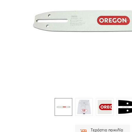
Τεράστια ποικιλία