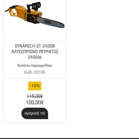
DYNAMECH GT-35008
ΑΛΥΣΟΠΡΙΟΝΟ ΡΕΥΜΑΤΟΣ
2400W
Κατόπιν παραγγελίας
Κωδ.: 03106
-16%
119,00€
100,00€
αγόρασέ το!