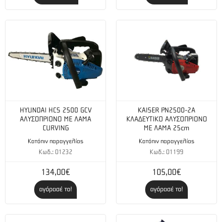
HYUNDAI HCS 2500 GCV
KAISER PN2500-2A
ΑΛΥΣΟΠΡΙΟΝΟ ΜΕ ΛΑΜΑ
ΚΛΑΔΕΥΤΙΚΟ ΑΛΥΣΟΠΡΙΟΝΟ
CURVING
ΜΕ ΛΑΜΑ 25cm
Κατόπιν παραγγελίας
Κατόπιν παραγγελίας
Κωδ.: 01232
Κωδ.: 01199
134,00€
105,00€
αγόρασέ το!
αγόρασέ το!