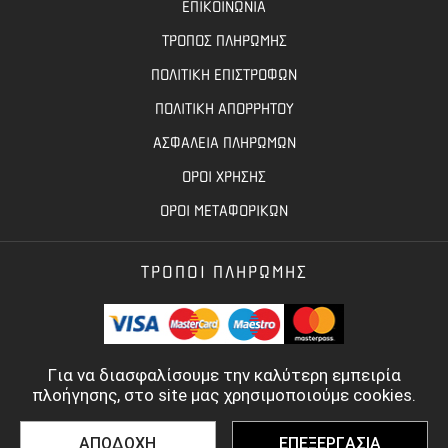
ΕΠΙΚΟΙΝΩΝΙΑ
ΤΡΟΠΟΣ ΠΛΗΡΩΜΗΣ
ΠΟΛΙΤΙΚΗ ΕΠΙΣΤΡΟΦΩΝ
ΠΟΛΙΤΙΚΗ ΑΠΟΡΡΗΤΟΥ
ΑΣΦΑΛΕΙΑ ΠΛΗΡΩΜΩΝ
ΟΡΟΙ ΧΡΗΣΗΣ
ΟΡΟΙ ΜΕΤΑΦΟΡΙΚΩΝ
ΤΡΟΠΟΙ ΠΛΗΡΩΜΗΣ
Για να διασφαλίσουμε την καλύτερη εμπειρία
πλοήγησης, στο site μας χρησιμοποιούμε cookies.
ΑΠΟΔΟΧΗ
ΕΠΕΞΕΡΓΑΣΙΑ
©
2022 - 2026
TOOLBASE.GR
- ALL RIGHTS RESERVED