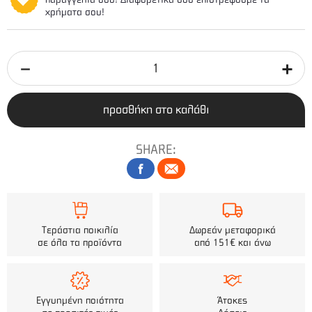
χρήματα σου!
προσθήκη στο καλάθι
SHARE:
Τεράστια ποικιλία
Δωρεάν μεταφορικά
σε όλα τα προϊόντα
από 151€ και άνω
Εγγυημένη ποιότητα
Άτοκες