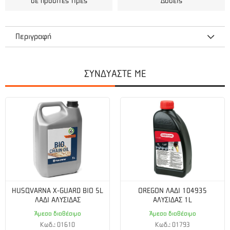
σε προσιτές τιμές
Δόσεις
Περιγραφή
Ανταλλακτικά VC250T-C1 & VC250T-C2 EVO
ΣΥΝΔΥΑΣΤΕ ΜΕ
Ηλεκτρονική Κλαδευτικού Κλαδευτικού VISCO VC250T-C EVO
HUSQVARNA X-GUARD BIO 5L
OREGON ΛΑΔΙ 104935
ΛΑΔΙ ΑΛΥΣΙΔΑΣ
ΑΛΥΣΙΔΑΣ 1L
Άμεσα διαθέσιμο
Άμεσα διαθέσιμο
Κωδ.: 01610
Κωδ.: 01793