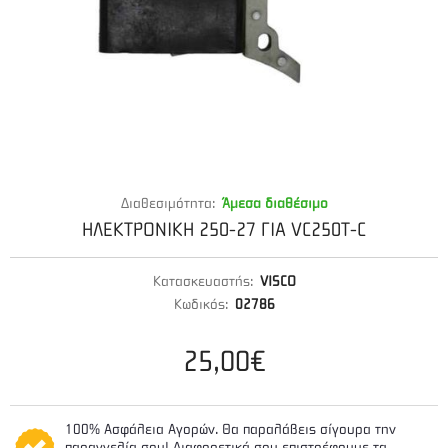
Διαθεσιμότητα:
Άμεσα διαθέσιμο
ΗΛΕΚΤΡΟΝΙΚΗ 250-27 ΓΙΑ VC250T-C
Κατασκευαστής:
VISCO
Κωδικός:
02786
25,00€
100% Ασφάλεια Αγορών. Θα παραλάβεις σίγουρα την
παραγγελία σου! Διαφορετικά σου επιστρέφουμε τα