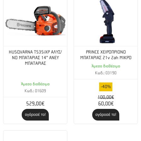
HUSQVARNA Τ535iXP ΑΛΥΣ/
PRINCE ΧΕΙΡΟΠΡΙΟΝΟ
ΝΟ ΜΠΑΤΑΡΙΑΣ 14" ΑΝΕΥ
ΜΠΑΤΑΡΙΑΣ 21v 2ah ΜΙΚΡΟ
ΜΠΑΤΑΡΙΑΣ
Άμεσα διαθέσιμο
Κωδ.: 03190
Άμεσα διαθέσιμο
-40%
Κωδ.: 01609
100,00€
529,00€
60,00€
αγόρασέ το!
αγόρασέ το!