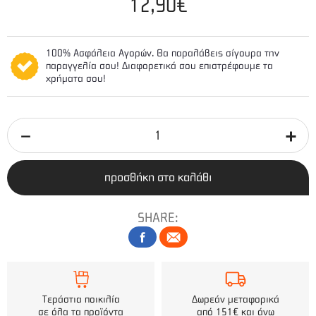
12,90€
100% Ασφάλεια Αγορών. Θα παραλάβεις σίγουρα την
παραγγελία σου! Διαφορετικά σου επιστρέφουμε τα
χρήματα σου!
προσθήκη στο καλάθι
SHARE:
Τεράστια ποικιλία
Δωρεάν μεταφορικά
σε όλα τα προϊόντα
από 151€ και άνω