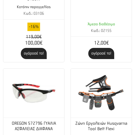
Κατόπιν παραγγελίας
Κωδ.: 03106
Άμεσα διαθέσιμο
-16%
Κωδ.: 02155
119,00€
100,00€
12,00€
αγόρασέ το!
αγόρασέ το!
OREGON 572796 ΓΥΑΛΙΑ
Ζώνη Εργαλειών Husqvarna
ΑΣΦΑΛΕΙΑΣ ΔΙΑΦΑΝΑ
Tool Belt Flexi