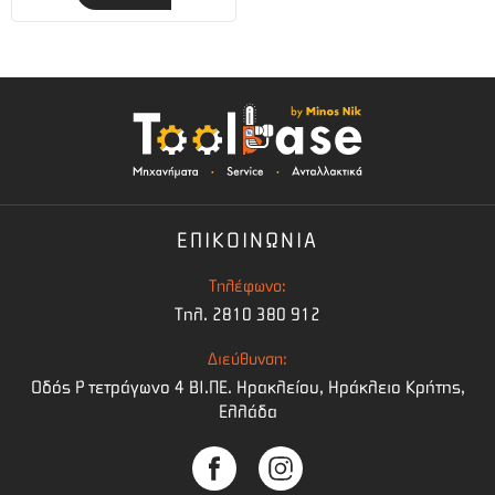
ΕΠΙΚΟΙΝΩΝΙΑ
Τηλέφωνο:
Τηλ. 2810 380 912
Διεύθυνση:
Οδός Ρ τετράγωνο 4 BI.ΠΕ. Ηρακλείου, Ηράκλειο Κρήτης,
Ελλάδα