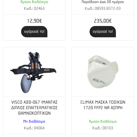
Άμεσα διαθέσιμο
Παράδοση έως 30 ημέρες
Κωδ.: 02463
Κωδ.: 08593.8372-03
12,90€
235,00€
αγόρασέ το!
αγόρασέ το!
VISCO ΑΞΘ-067 ΙΜΑΝΤΑΣ
CLIMAX ΜΑΣΚΑ ΤΟΞΙΚΩΝ
ΔΙΠΛΟΣ ΕΠΑΓΓΕΛΜΑΤΙΚΟΣ
1720 FFP2 NR ΑΣΠΡΗ
ΘΑΜΝΟΚΟΠΤΙΚΩΝ
Μη διαθέσιμο
Άμεσα διαθέσιμο
Κωδ.: 04064
Κωδ.: 00103