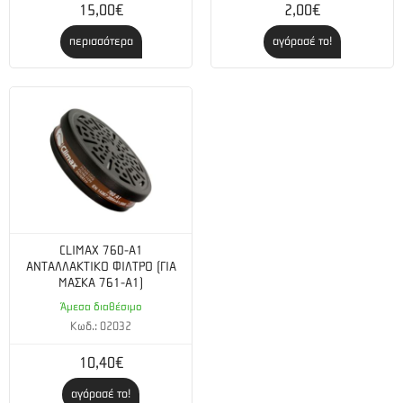
15,00€
2,00€
περισσότερα
αγόρασέ το!
CLIMAX 760-A1
ΑΝΤΑΛΛΑΚΤΙΚΟ ΦΙΛΤΡΟ (ΓΙΑ
ΜΑΣΚΑ 761-Α1)
Άμεσα διαθέσιμο
Κωδ.: 02032
10,40€
αγόρασέ το!