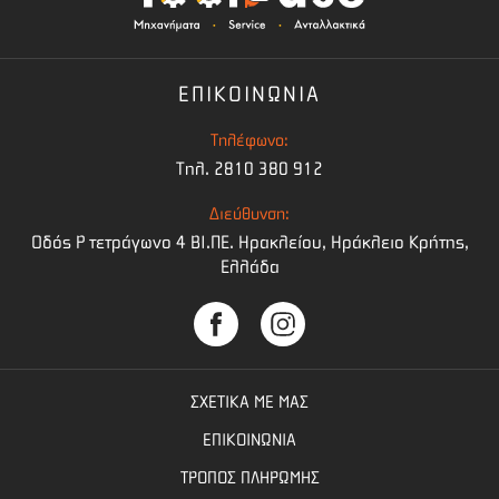
ΕΠΙΚΟΙΝΩΝΙΑ
Τηλέφωνο:
Τηλ. 2810 380 912
Διεύθυνση:
Οδός Ρ τετράγωνο 4 BI.ΠΕ. Ηρακλείου, Ηράκλειο Κρήτης,
Ελλάδα
ΣΧΕΤΙΚΑ ΜΕ ΜΑΣ
ΕΠΙΚΟΙΝΩΝΙΑ
ΤΡΟΠΟΣ ΠΛΗΡΩΜΗΣ