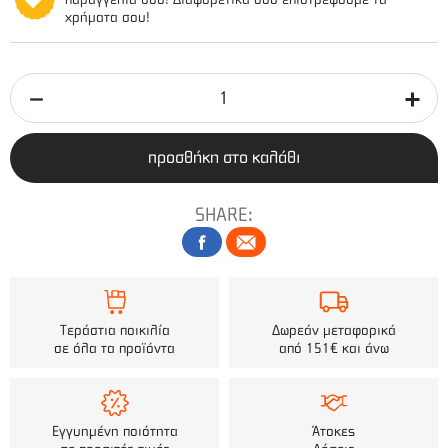
χρήματα σου!
προσθήκη στο καλάθι
SHARE:
Τεράστια ποικιλία
Δωρεάν μεταφορικά
σε όλα τα προϊόντα
από 151€ και άνω
Εγγυημένη ποιότητα
Άτοκες