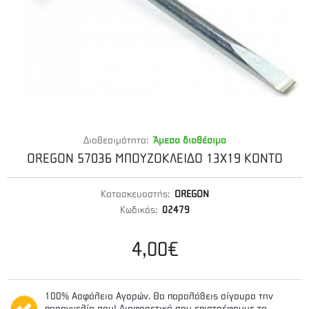
Διαθεσιμότητα:
Άμεσα διαθέσιμο
OREGON 57036 ΜΠΟΥΖΟΚΛΕΙΔΟ 13Χ19 ΚΟΝΤΟ
Κατασκευαστής:
OREGON
Κωδικός:
02479
4,00€
100% Ασφάλεια Αγορών. Θα παραλάβεις σίγουρα την
παραγγελία σου! Διαφορετικά σου επιστρέφουμε τα