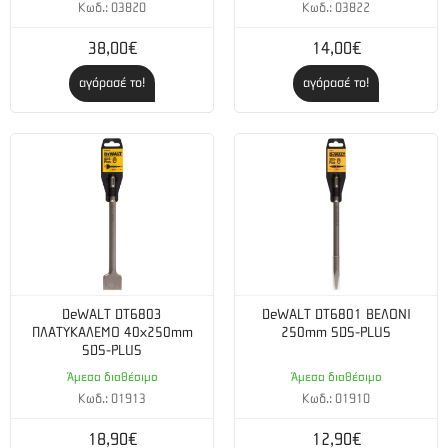
Κωδ.: 03820
Κωδ.: 03822
38,00€
14,00€
αγόρασέ το!
αγόρασέ το!
DeWALT DT6803
DeWALT DT6801 ΒΕΛΟΝΙ
ΠΛΑΤΥΚΑΛΕΜΟ 40x250mm
250mm SDS-PLUS
SDS-PLUS
Άμεσα διαθέσιμο
Άμεσα διαθέσιμο
Κωδ.: 01913
Κωδ.: 01910
18,90€
12,90€