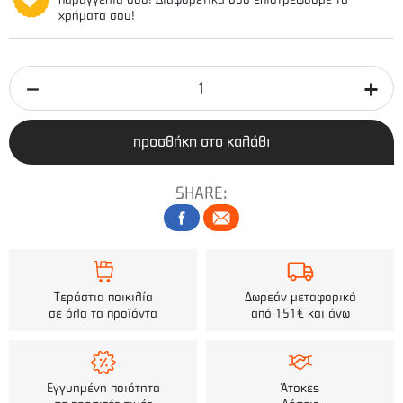
χρήματα σου!
προσθήκη στο καλάθι
SHARE:
Τεράστια ποικιλία
Δωρεάν μεταφορικά
σε όλα τα προϊόντα
από 151€ και άνω
Εγγυημένη ποιότητα
Άτοκες