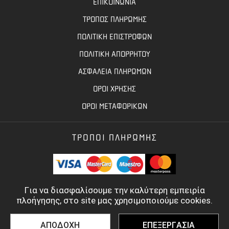
ΕΠΙΚΟΙΝΩΝΙΑ
ΤΡΟΠΟΣ ΠΛΗΡΩΜΗΣ
ΠΟΛΙΤΙΚΗ ΕΠΙΣΤΡΟΦΩΝ
ΠΟΛΙΤΙΚΗ ΑΠΟΡΡΗΤΟΥ
ΑΣΦΑΛΕΙΑ ΠΛΗΡΩΜΩΝ
ΟΡΟΙ ΧΡΗΣΗΣ
ΟΡΟΙ ΜΕΤΑΦΟΡΙΚΩΝ
ΤΡΟΠΟΙ ΠΛΗΡΩΜΗΣ
Για να διασφαλίσουμε την καλύτερη εμπειρία
πλοήγησης, στο site μας χρησιμοποιούμε cookies.
ΑΠΟΔΟΧΗ
ΕΠΕΞΕΡΓΑΣΙΑ
©
2022 - 2026
TOOLBASE.GR
- ALL RIGHTS RESERVED