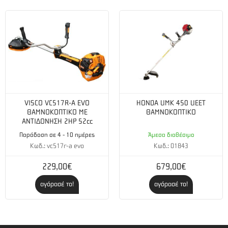
VISCO VC517R-A EVO
HONDA UMK 450 UEET
ΘΑΜΝΟΚΟΠΤΙΚΟ ΜΕ
ΘΑΜΝΟΚΟΠΤΙΚΟ
ΑΝΤΙΔΟΝΗΣΗ 2HP 52cc
Παράδοση σε 4 - 10 ημέρες
Άμεσα διαθέσιμο
Κωδ.: vc517r-a evo
Κωδ.: 01843
229,00€
679,00€
αγόρασέ το!
αγόρασέ το!