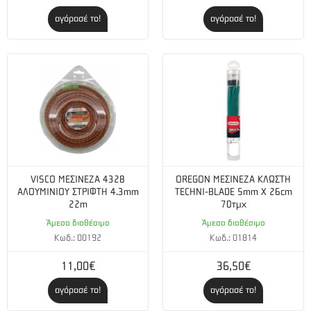
αγόρασέ το!
αγόρασέ το!
VISCO ΜΕΣΙΝΕΖΑ 4328
OREGON ΜΕΣΙΝΕΖΑ ΚΛΩΣΤΗ
ΑΛΟΥΜΙΝΙΟΥ ΣΤΡΙΦΤΗ 4.3mm
TECHNI-BLADE 5mm X 26cm
22m
70τμχ
Άμεσα διαθέσιμο
Άμεσα διαθέσιμο
Κωδ.: 00192
Κωδ.: 01814
11,00€
36,50€
αγόρασέ το!
αγόρασέ το!