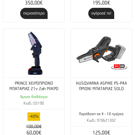
350,00€
195,00€
περισσότερα
αγόρασέ το!
PRINCE ΧΕΙΡΟΠΡΙΟΝΟ
HUSQVARNA ASPIRE P5-P4A
ΜΠΑΤΑΡΙΑΣ 21v 2ah ΜΙΚΡΟ
ΠΡΙΟΝΙ ΜΠΑΤΑΡΙΑΣ SOLO
Άμεσα διαθέσιμο
Κωδ.: 03190
Παράδοση σε 4 - 10 ημέρες
-40%
Κωδ.: 970621302
100,00€
60,00€
125,00€