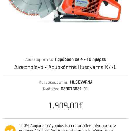
Διαθεσιμότητα:
Παράδοση σε 4 - 10 ημέρες
Δισκοπρίονο - Αρμοκόπτης Husqvarna K770
Κατασκευαστής:
HUSQVARNA
Κωδικός:
029676821-01
1.909,00€
100% Ασφάλεια Αγορών. Θα παραλάβεις σίγουρα την
παραγγελία σου! Διαφορετικά σου επιστρέφουμε τα