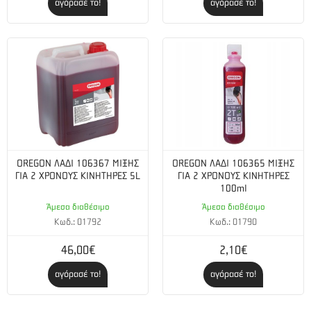
αγόρασέ το!
αγόρασέ το!
OREGON ΛΑΔΙ 106367 ΜΙΞΗΣ
OREGON ΛΑΔΙ 106365 ΜΙΞΗΣ
ΓΙΑ 2 ΧΡΟΝΟΥΣ ΚΙΝΗΤΗΡΕΣ 5L
ΓΙΑ 2 ΧΡΟΝΟΥΣ ΚΙΝΗΤΗΡΕΣ
100ml
Άμεσα διαθέσιμο
Άμεσα διαθέσιμο
Κωδ.: 01792
Κωδ.: 01790
46,00€
2,10€
αγόρασέ το!
αγόρασέ το!