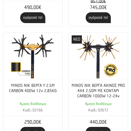
857,00€
490,00€
745,00€
αγόρασέ το!
αγόρασέ το!
ΝΕΟ
MINOS NIK ΒΕΡΓΑ Υ 2.5Μ
MINOS NIK ΒΕΡΓΑ ΑΧΙΝΟΣ PRO
CARBON 400W 12v 2.85KG
4X4 2.50M ΜΕ ΚΟΝΤΑΡΙ
CARBON 1000W 12-24v
Άμεσα διαθέσιμο
Άμεσα διαθέσιμο
Κωδ.: 03166
Κωδ.: 03672
290,00€
440,00€