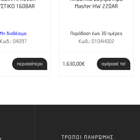
ΥΣΤΙΚΟ 160BAR
Master HW 220AR
Μη διαθέσιμο
Παράδοση έως 30 ημέρες
Κωδ.: 04097
Κωδ.: 0104H002
1.630,00€
περισσότερα
αγόρασέ το!
ΤΡΟΠΟΙ ΠΛΗΡΩΜΗΣ