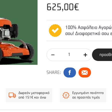
625,00€
100% Ασφάλεια Αγορών
σου! Διαφορετικά σου 
προσθή
SHARE:
Δωρεάν μεταφορικά
Εγγυημένη ποιότητα
από 151€ και άνω
σε προσιτές τιμές