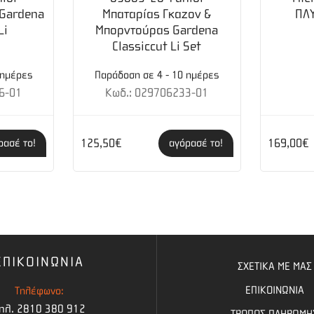
 Gardena
Μπαταρίας Γκαζον &
ΠΛ
Li
Μπορντούρας Gardena
Classiccut Li Set
 ημέρες
Παράδοση σε 4 - 10 ημέρες
6-01
Κωδ.: 029706233-01
125,50€
169,00€
ρασέ το!
αγόρασέ το!
ΕΠΙΚΟΙΝΩΝΙΑ
ΣΧΕΤΙΚΑ ΜΕ ΜΑΣ
ΕΠΙΚΟΙΝΩΝΙΑ
Τηλέφωνο:
ηλ. 2810 380 912