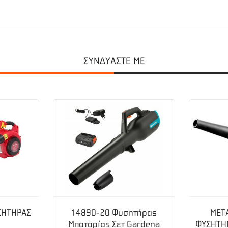
ΣΥΝΔΥΑΣΤΕ ΜΕ
κτόξευση
ΣΗΤΗΡΑΣ
14890-20 Φυσητήρας
MET
Μπαταρίας Σετ Gardena
ΦΥΣΗΤΗ