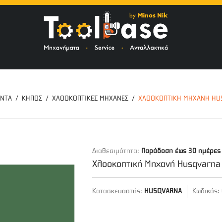
ΤΟ
ΟΝΤΑ
ΚΗΠΟΣ
ΧΛΟΟΚΟΠΤΙΚΕΣ ΜΗΧΑΝΕΣ
ΧΛΟΟΚΟΠΤΙΚΉ ΜΗΧΑΝΉ HU
Διαθεσιμότητα:
Παράδοση έως 30 ημέρες
Χλοοκοπτική Μηχανή Husqvarna
Κατασκευαστής:
HUSQVARNA
Κωδικός: