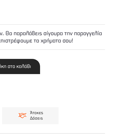
. Θα παραλάβεις σίγουρα την παραγγελία
επιστρέφουμε τα χρήματα σου!
κη στο καλάθι
Άτοκες
Δόσεις