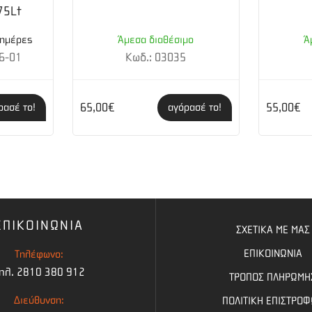
75Lt
 ημέρες
Άμεσα διαθέσιμο
Ά
6-01
Κωδ.: 03035
65,00€
55,00€
ρασέ το!
αγόρασέ το!
ΕΠΙΚΟΙΝΩΝΙΑ
ΣΧΕΤΙΚΑ ΜΕ ΜΑΣ
ΕΠΙΚΟΙΝΩΝΙΑ
Τηλέφωνο:
ηλ. 2810 380 912
ΤΡΟΠΟΣ ΠΛΗΡΩΜΗ
Διεύθυνση:
ΠΟΛΙΤΙΚΗ ΕΠΙΣΤΡΟ