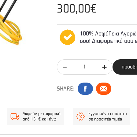
300,00€
100% Ασφάλεια Αγορών
σου! Διαφορετικά σου 
προσθή
SHARE:
Δωρεάν μεταφορικά
Εγγυημένη ποιότητα
από 151€ και άνω
σε προσιτές τιμές