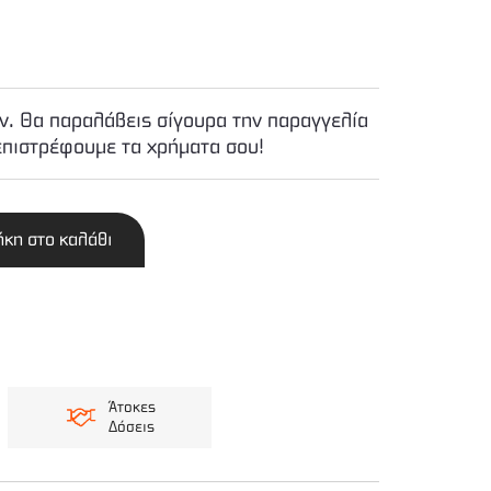
. Θα παραλάβεις σίγουρα την παραγγελία
επιστρέφουμε τα χρήματα σου!
κη στο καλάθι
Άτοκες
Δόσεις