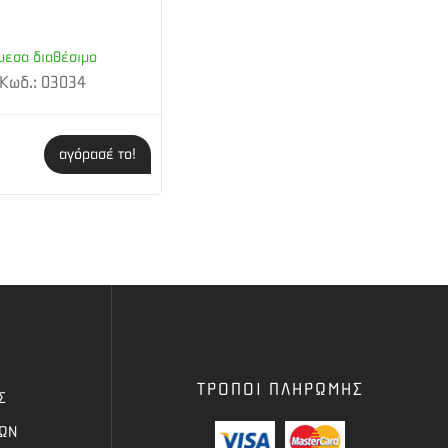
μεσα διαθέσιμο
Κωδ.: 03034
αγόρασέ το!
ΤΡΟΠΟΙ ΠΛΗΡΩΜΗΣ
Σ
ΦΩΝ