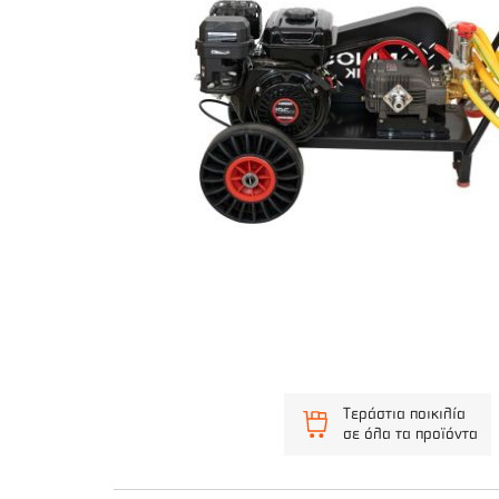
Τεράστια ποικιλία
σε όλα τα προϊόντα