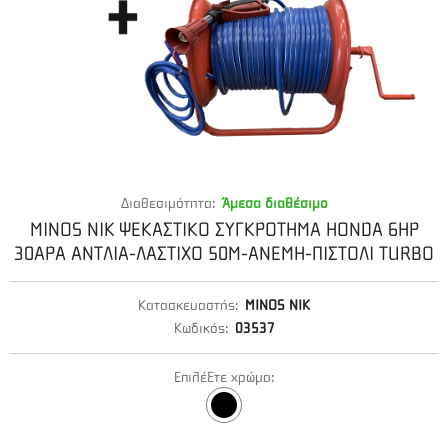
Διαθεσιμότητα:
Άμεσα διαθέσιμο
MINOS NIK ΨΕΚΑΣΤΙΚΟ ΣΥΓΚΡΟΤΗΜΑ HONDA 6HP
30ΑΡΑ ΑΝΤΛΙΑ-ΛΑΣΤΙΧΟ 50M-ΑΝΕΜΗ-ΠΙΣΤΟΛΙ TURBO
Κατασκευαστής:
MINOS NIK
Κωδικός:
03537
Επιλέξτε χρώμα: