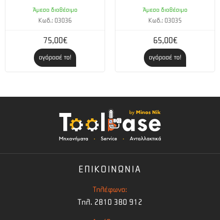
Άμεσα διαθέσιμο
Άμεσα διαθέσιμο
Κωδ.: 03036
Κωδ.: 03035
75,00€
65,00€
αγόρασέ το!
αγόρασέ το!
ΕΠΙΚΟΙΝΩΝΙΑ
Τηλέφωνο:
Τηλ. 2810 380 912