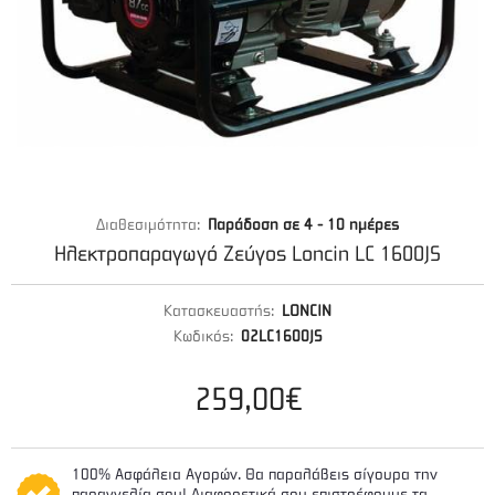
Διαθεσιμότητα:
Παράδοση σε 4 - 10 ημέρες
Ηλεκτροπαραγωγό Ζεύγος Loncin LC 1600JS
Κατασκευαστής:
LONCIN
Κωδικός:
02LC1600JS
259,00€
100% Ασφάλεια Αγορών. Θα παραλάβεις σίγουρα την
παραγγελία σου! Διαφορετικά σου επιστρέφουμε τα