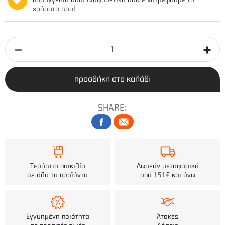
χρήματα σου!
προσθήκη στο καλάθι
SHARE:
Τεράστια ποικιλία
Δωρεάν μεταφορικά
σε όλα τα προϊόντα
από 151€ και άνω
Εγγυημένη ποιότητα
Άτοκες