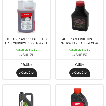
OREGON ΛΑΔΙ 111140 ΜΙΞΗΣ
ALCO ΛΑΔΙ ΚΙΝΗΤΗΡΑ 2Τ
ΓΙΑ 2 ΧΡΟΝΟΥΣ ΚΙΝΗΤΗΡΕΣ 1L
ΑΝΤΙΚΑΠΝΙΚΟ 100ml ΜΠΛΕ
Άμεσα διαθέσιμο
Άμεσα διαθέσιμο
Κωδ.: 01791
Κωδ.: 03152
15,00€
2,00€
αγόρασέ το!
αγόρασέ το!